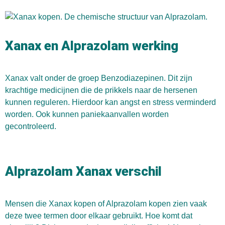
Xanax en Alprazolam werking
Xanax valt onder de groep Benzodiazepinen. Dit zijn
krachtige medicijnen die de prikkels naar de hersenen
kunnen reguleren. Hierdoor kan angst en stress verminderd
worden. Ook kunnen paniekaanvallen worden
gecontroleerd.
Alprazolam Xanax verschil
Mensen die Xanax kopen of Alprazolam kopen zien vaak
deze twee termen door elkaar gebruikt. Hoe komt dat