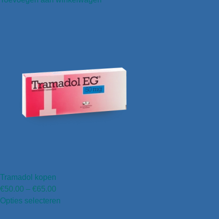
Tramadol kopen
€
50.00
–
€
65.00
Opties selecteren