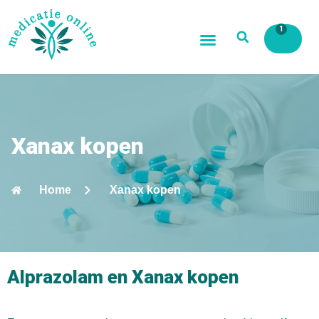
1
Xanax kopen
Home
Xanax kopen
Alprazolam en Xanax kopen