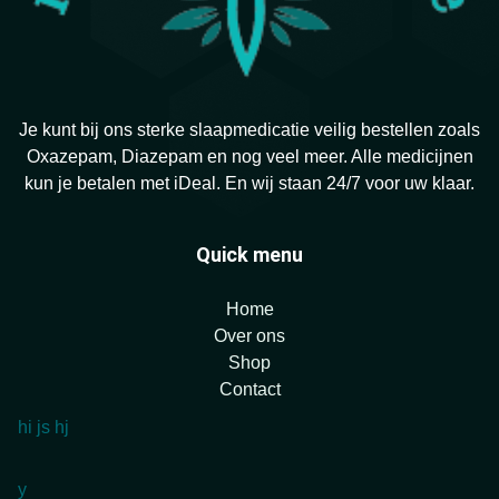
Je kunt bij ons sterke slaapmedicatie veilig bestellen zoals
Oxazepam, Diazepam en nog veel meer. Alle medicijnen
kun je betalen met iDeal. En wij staan 24/7 voor uw klaar.
Quick menu
Home
Over ons
Shop
Contact
hi
js
hj
y