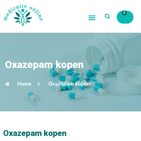
0
Oxazepam kopen
Home
Oxazepam kopen
Oxazepam kopen