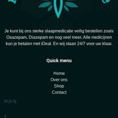
Je kunt bij ons sterke slaapmedicatie veilig bestellen zoals
Oxazepam, Diazepam en nog veel meer. Alle medicijnen
kun je betalen met iDeal. En wij staan 24/7 voor uw klaar.
Quick menu
Home
Over ons
Shop
Contact
hi
js
hj
y