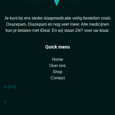
Je kunt bij ons sterke slaapmedicatie veilig bestellen zoals
Oxazepam, Diazepam en nog veel meer. Alle medicijnen
kun je betalen met iDeal. En wij staan 24/7 voor uw klaar.
Quick menu
Home
Over ons
Shop
Contact
hi
js
hj
y