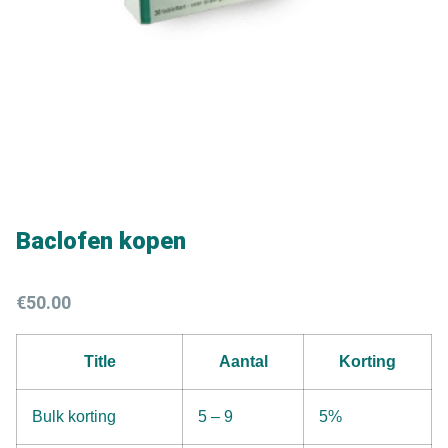
Baclofen kopen
€
50.00
Title
Aantal
Korting
Bulk korting
5 – 9
5%