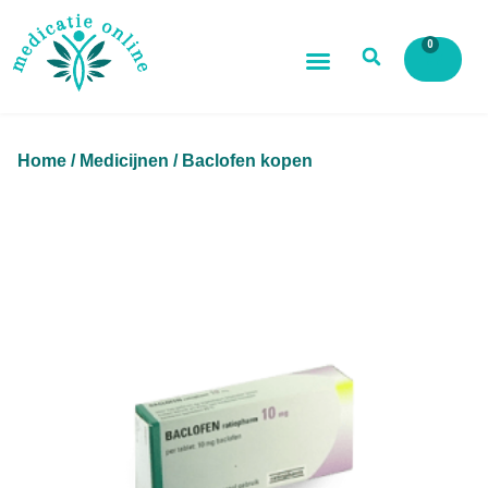
0
Home
/
Medicijnen
/ Baclofen kopen