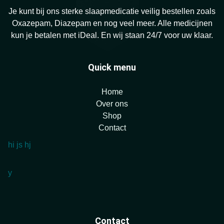
Je kunt bij ons sterke slaapmedicatie veilig bestellen zoals
Oxazepam, Diazepam en nog veel meer. Alle medicijnen
kun je betalen met iDeal. En wij staan 24/7 voor uw klaar.
Quick menu
Home
Over ons
Shop
Contact
hi
js
hj
y
Contact